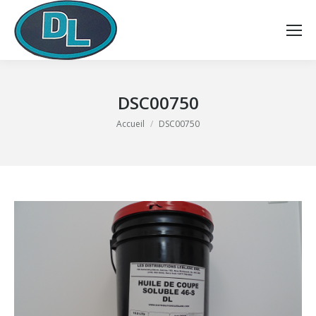
DSC00750
Vous êtes ici :
Accueil
DSC00750