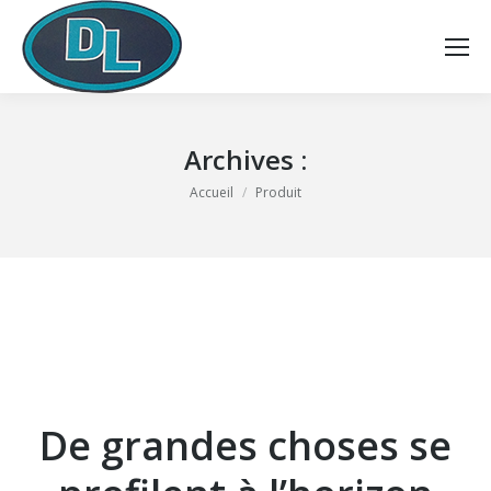
Archives :
Vous êtes ici :
Accueil
Produit
De grandes choses se