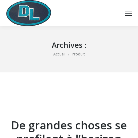
Archives :
Vous êtes ici :
Accueil
Produit
De grandes choses se