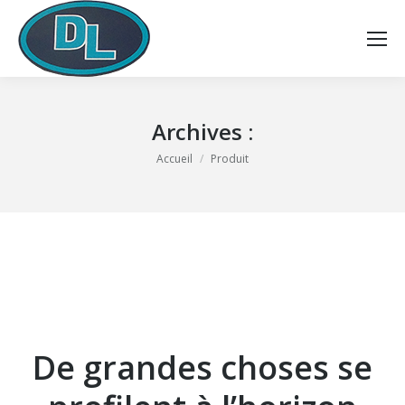
Archives :
Vous êtes ici :
Accueil
Produit
De grandes choses se