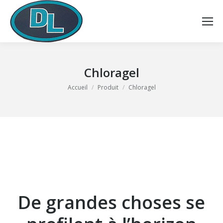
Chloragel
Vous êtes ici :
Accueil
Produit
Chloragel
De grandes choses se