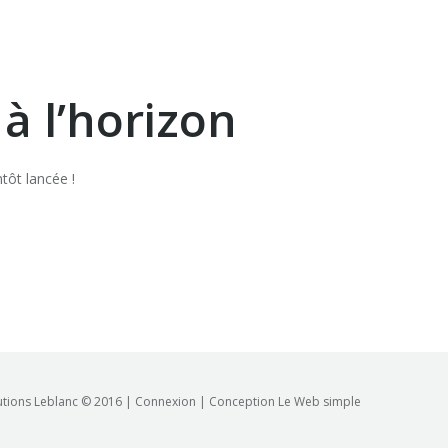
à l’horizon
tôt lancée !
butions Leblanc © 2016 |
Connexion
| Conception
Le Web simple