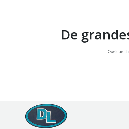
De grandes
Quelque cho