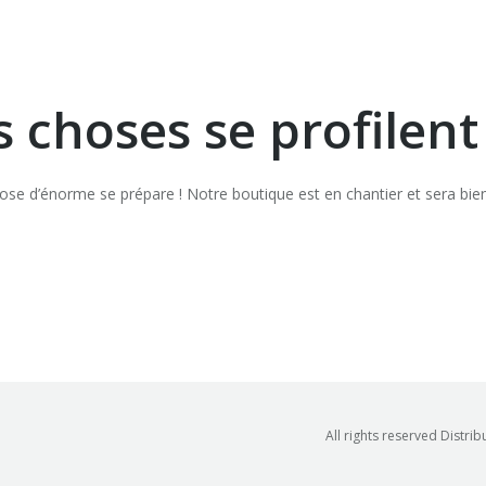
 choses se profilent 
se d’énorme se prépare ! Notre boutique est en chantier et sera bien
All rights reserved Distri