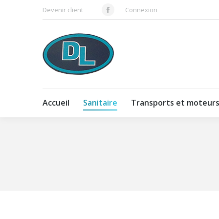
Devenir client
Connexion
Facebook
Accueil
Sanitaire
Transports et moteur
Vous êtes ici :