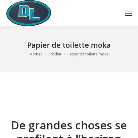
Papier de toilette moka
Vous êtes ici :
Accueil
Produit
Papier de toilette moka
De grandes choses se