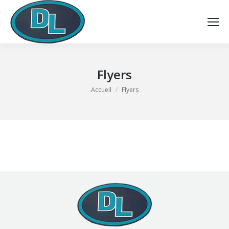
Flyers
Vous êtes ici :
Accueil
Flyers